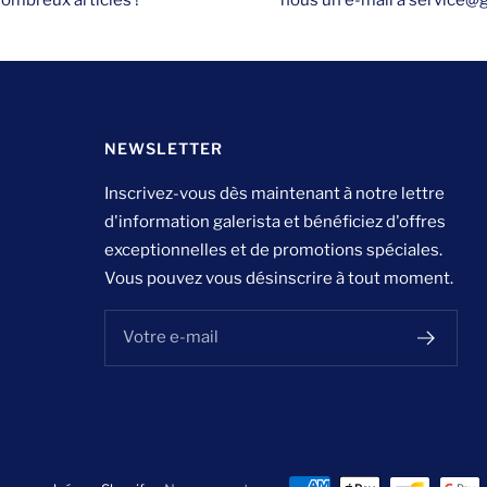
ombreux articles !
nous un e-mail à service@ga
NEWSLETTER
Inscrivez-vous dès maintenant à notre lettre
d'information galerista et bénéficiez d'offres
exceptionnelles et de promotions spéciales.
Vous pouvez vous désinscrire à tout moment.
Votre e-mail