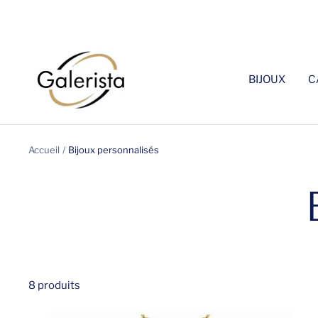
Passer
au
contenu
galerista
BIJOUX
C
Accueil
Bijoux personnalisés
8 produits