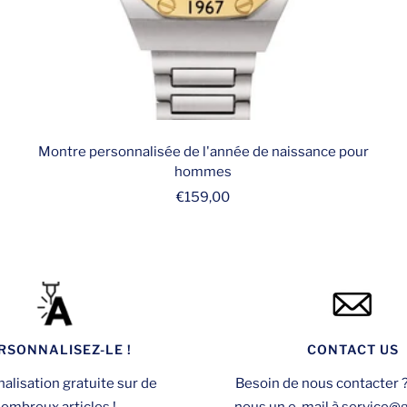
Montre personnalisée de l'année de naissance pour
hommes
Prix
€159,00
de
vente
RSONNALISEZ-LE !
CONTACT US
alisation gratuite sur de
Besoin de nous contacter 