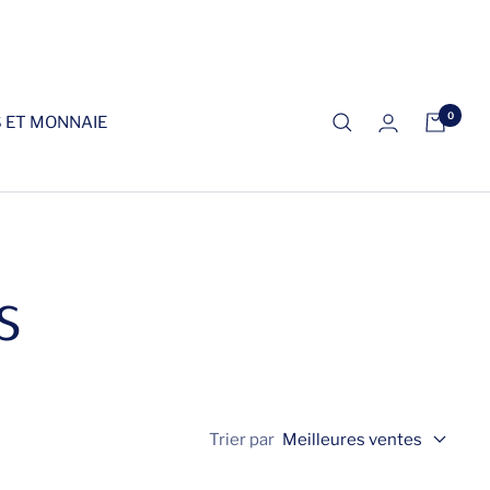
0
S ET MONNAIE
s
Trier par
Meilleures ventes