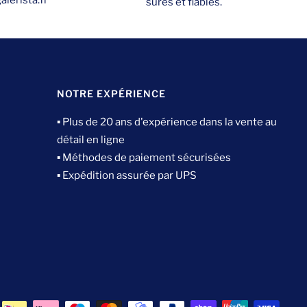
lerista.fr
sûres et fiables.
NOTRE EXPÉRIENCE
▪ Plus de 20 ans d'expérience dans la vente au
détail en ligne
▪ Méthodes de paiement sécurisées
▪ Expédition assurée par UPS