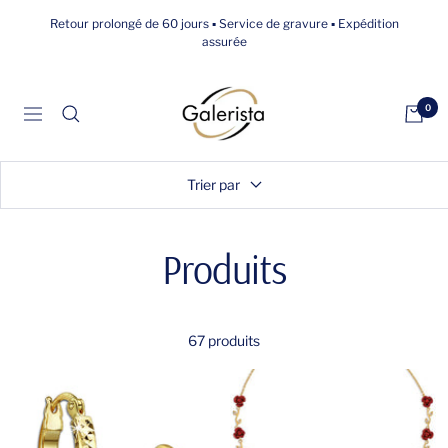
Passer
Retour prolongé de 60 jours ▪ Service de gravure ▪ Expédition
au
assurée
contenu
galerista
0
Navigation
Trier par
Produits
67 produits