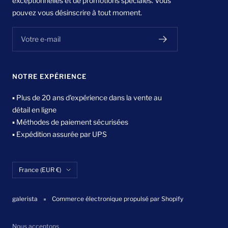
exceptionnelles et de promotions spéciales. Vous
pouvez vous désinscrire à tout moment.
Votre e-mail
NOTRE EXPÉRIENCE
▪ Plus de 20 ans d'expérience dans la vente au
détail en ligne
▪ Méthodes de paiement sécurisées
▪ Expédition assurée par UPS
Pays/région
France (EUR €)
galerista
Commerce électronique propulsé par Shopify
Nous acceptons