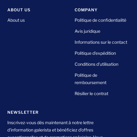
1
2
3
4
ABOUT US
COMPANY
About us
Politique de confidentialité
Avis juridique
Informations sur le contact
Politique d'expédition
Conditions d'utilisation
Politique de
remboursement
Résilier le contrat
NEWSLETTER
Inscrivez-vous dès maintenant à notre lettre
d'information galerista et bénéficiez d'offres