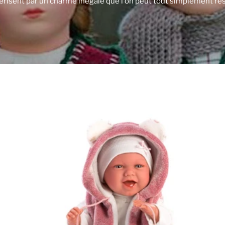
érisent par un charme inégalé que l'on peut tout simplement res