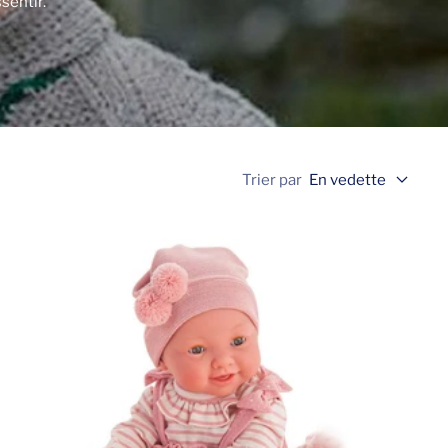
sentir.
Trier par
En vedette