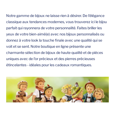
Notre gamme de bijoux ne laisse rien à désirer. De l'élégance
classique aux tendances modernes, vous trouverez ici le bijou
parfait qui rayonnera de votre personnalité. Faites briller les
yeux de votre bien-aimé(e) avec nos bijoux personnalisés ou
donnez à votre look la touche finale avec une qualité qui se
voit et se sent. Notre boutique en ligne présente une
charmante sélection de bijoux de haute qualité et de pièces
uniques avec de l'or précieux et des pierres précieuses
étincelantes - idéales pour les cadeaux romantiques.