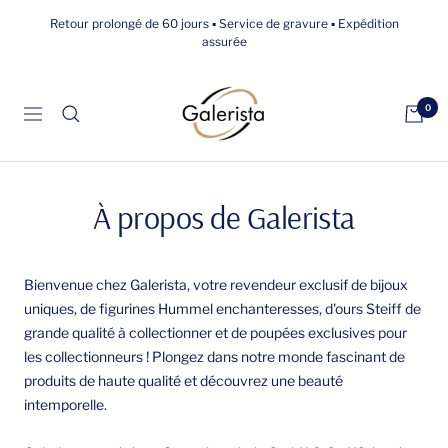
Passer
Retour prolongé de 60 jours ▪ Service de gravure ▪ Expédition
au
assurée
contenu
galerista
0
Navigation
À propos de Galerista
Bienvenue chez Galerista, votre revendeur exclusif de bijoux
uniques, de figurines Hummel enchanteresses, d'ours Steiff de
grande qualité à collectionner et de poupées exclusives pour
les collectionneurs ! Plongez dans notre monde fascinant de
produits de haute qualité et découvrez une beauté
intemporelle.