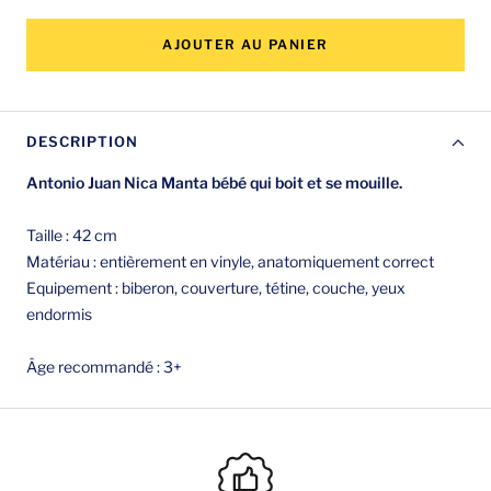
la
la
quantité
quantité
AJOUTER AU PANIER
DESCRIPTION
Antonio Juan Nica Manta bébé qui boit et se mouille.
Taille : 42 cm
Matériau : entièrement en vinyle, anatomiquement correct
Equipement : biberon, couverture, tétine, couche, yeux
endormis
Âge recommandé : 3+