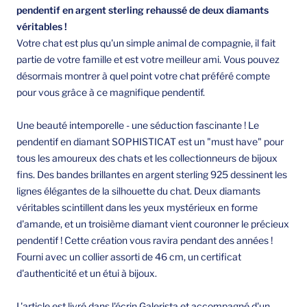
pendentif en argent sterling rehaussé de deux diamants
véritables !
Votre chat est plus qu'un simple animal de compagnie, il fait
partie de votre famille et est votre meilleur ami. Vous pouvez
désormais montrer à quel point votre chat préféré compte
pour vous grâce à ce magnifique pendentif.
Une beauté intemporelle - une séduction fascinante ! Le
pendentif en diamant SOPHISTICAT est un "must have" pour
tous les amoureux des chats et les collectionneurs de bijoux
fins. Des bandes brillantes en argent sterling 925 dessinent les
lignes élégantes de la silhouette du chat. Deux diamants
véritables scintillent dans les yeux mystérieux en forme
d'amande, et un troisième diamant vient couronner le précieux
pendentif ! Cette création vous ravira pendant des années !
Fourni avec un collier assorti de 46 cm, un certificat
d'authenticité et un étui à bijoux.
L'article est livré dans l'écrin Galerista et accompagné d'un