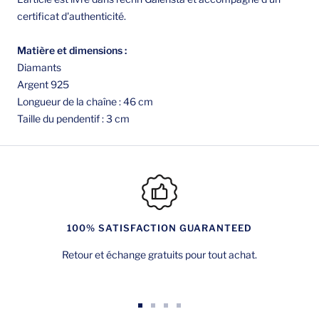
certificat d'authenticité.
Matière et dimensions :
Diamants
Argent 925
Longueur de la chaîne : 46 cm
Taille du pendentif : 3 cm
100% SATISFACTION GUARANTEED
Retour et échange gratuits pour tout achat.
Aller
Aller
Aller
Aller