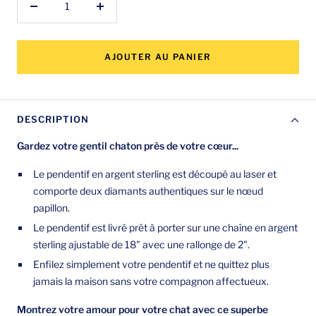
Réduire
Augmenter
la
la
quantité
quantité
AJOUTER AU PANIER
DESCRIPTION
Gardez votre gentil chaton près de votre cœur...
Le pendentif en argent sterling est découpé au laser et
comporte deux diamants authentiques sur le nœud
papillon.
Le pendentif est livré prêt à porter sur une chaîne en argent
sterling ajustable de 18" avec une rallonge de 2".
Enfilez simplement votre pendentif et ne quittez plus
jamais la maison sans votre compagnon affectueux.
Montrez votre amour pour votre chat avec ce superbe