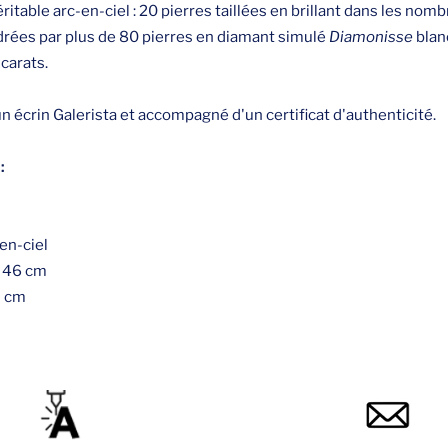
table arc-en-ciel : 20 pierres taillées en brillant dans les nom
adrées par plus de 80 pierres en diamant simulé
Diamonisse
blan
carats.
 un écrin Galerista et accompagné d'un certificat d'authenticité.
:
en-ciel
: 46 cm
5 cm