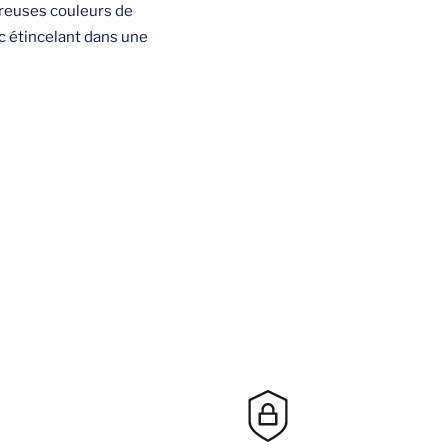
breuses couleurs de
c étincelant dans une