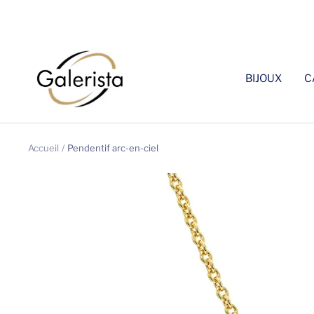
Passer
au
contenu
galerista
BIJOUX
C
Accueil
Pendentif arc-en-ciel