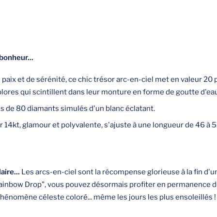
 bonheur...
paix et de sérénité, ce chic trésor arc-en-ciel met en valeur 20
lores qui scintillent dans leur monture en forme de goutte d'eau
lus de 80 diamants simulés d'un blanc éclatant.
 14kt, glamour et polyvalente, s'ajuste à une longueur de 46 à 51
ire...
Les arcs-en-ciel sont la récompense glorieuse à la fin d'
ainbow Drop", vous pouvez désormais profiter en permanence d
hénomène céleste coloré... même les jours les plus ensoleillés !