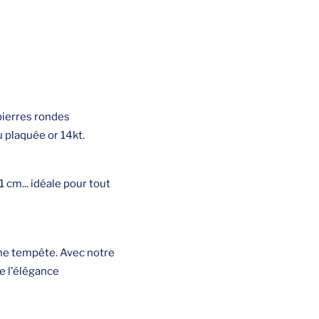
 pierres rondes
 plaquée or 14kt.
 cm... idéale pour tout
une tempête. Avec notre
e l'élégance