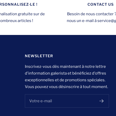
RSONNALISEZ-LE !
CONTACT US
alisation gratuite sur de
Besoin de nous contacter 
ombreux articles !
nous un e-mail à service@ga
NEWSLETTER
Inscrivez-vous dès maintenant à notre lettre
d'information galerista et bénéficiez d'offres
exceptionnelles et de promotions spéciales.
Vous pouvez vous désinscrire à tout moment.
Votre e-mail