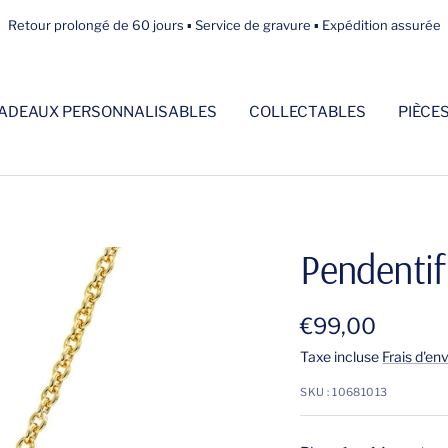
Retour prolongé de 60 jours ▪ Service de gravure ▪ Expédition assurée
ADEAUX PERSONNALISABLES
COLLECTABLES
PIÈCE
Pendentif 
Prix
€99,00
Taxe incluse
Frais d'en
de
SKU :
10681013
vente