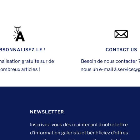
RSONNALISEZ-LE !
CONTACT US
alisation gratuite sur de
Besoin de nous contacter 
ombreux articles !
nous un e-mail à service@ga
NEWSLETTER
Inscrivez-vous dès maintenant à notre lettre
d'information galerista et bénéficiez d'offres