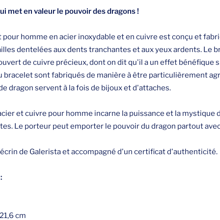
ui met en valeur le pouvoir des dragons !
 pour homme en acier inoxydable et en cuivre est conçu et fabr
ailles dentelées aux dents tranchantes et aux yeux ardents. Le b
uvert de cuivre précieux, dont on dit qu'il a un effet bénéfique s
u bracelet sont fabriqués de manière à être particulièrement agr
de dragon servent à la fois de bijoux et d'attaches.
acier et cuivre pour homme incarne la puissance et la mystique 
ntes. Le porteur peut emporter le pouvoir du dragon partout avec 
 l'écrin de Galerista et accompagné d'un certificat d'authenticité.
:
 21,6 cm