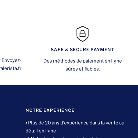
SAFE & SECURE PAYMENT
? Envoyez-
Des méthodes de paiement en ligne
lerista.fr
sûres et fiables.
NOTRE EXPÉRIENCE
▪ Plus de 20 ans d'expérience dans la vente au
détail en ligne