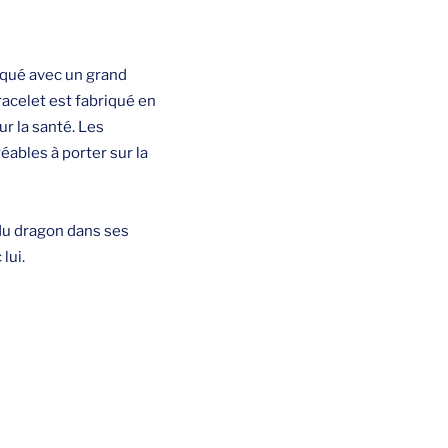
iqué avec un grand
racelet est fabriqué en
ur la santé. Les
éables à porter sur la
du dragon dans ses
lui.