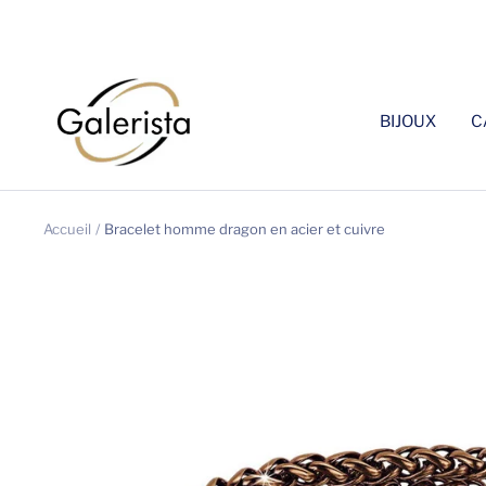
Passer
au
contenu
galerista
BIJOUX
C
Accueil
Bracelet homme dragon en acier et cuivre