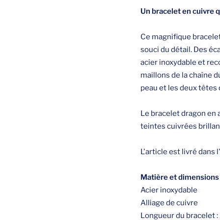
Un bracelet en cuivre q
Ce magnifique bracelet
souci du détail. Des éc
acier inoxydable et reco
maillons de la chaîne d
peau et les deux têtes 
Le bracelet dragon en 
teintes cuivrées brilla
L'article est livré dans
Matière et dimensions 
Acier inoxydable
Alliage de cuivre
Longueur du bracelet :