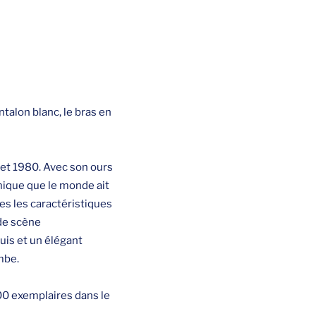
ntalon blanc, le bras en
 et 1980. Avec son ours
mique que le monde ait
tes les caractéristiques
de scène
uis et un élégant
mbe.
000 exemplaires dans le