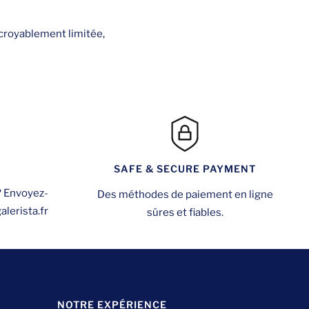
ncroyablement limitée,
SAFE & SECURE PAYMENT
? Envoyez-
Des méthodes de paiement en ligne
lerista.fr
sûres et fiables.
NOTRE EXPÉRIENCE