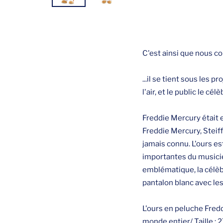
C'est ainsi que nous c
...il se tient sous les 
l'air, et le public le cé
Freddie Mercury était 
Freddie Mercury, Steif
jamais connu. L'ours est
importantes du musici
emblématique, la célèbr
pantalon blanc avec le
L'ours en peluche Fredd
monde entier/ Taille : 2