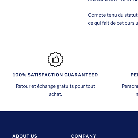
Compte tenu du statut c
ce qui fait de cet ours 
PE
100% SATISFACTION GUARANTEED
Personn
Retour et échange gratuits pour tout
n
achat.
ABOUT US
COMPANY